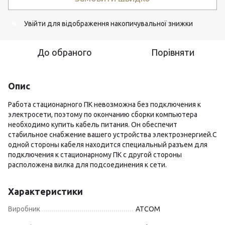
Увійти
для відображення накопичувальної знижки
%
До обраного
Порівняти
Опис
Работа стационарного ПК невозможна без подключения к
электросети, поэтому по окончанию сборки компьютера
необходимо купить кабель питания. Он обеспечит
стабильное снабжение вашего устройства электроэнергией.С
одной стороны кабеля находится специальный разъем для
подключения к стационарному ПК с другой стороны
расположена вилка для подсоединения к сети.
Характеристики
Виробник
ATCOM