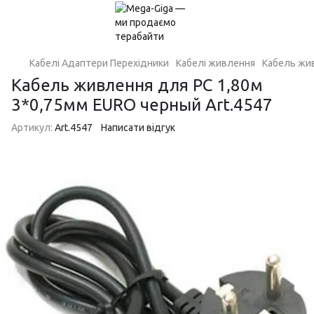
Кабелі Адаптери Перехідники
Кабелі живлення
Кабель жив
Кабель живлення для PC 1,80м
3*0,75мм EURO черный Art.4547
Артикул:
Art.4547
Написати відгук