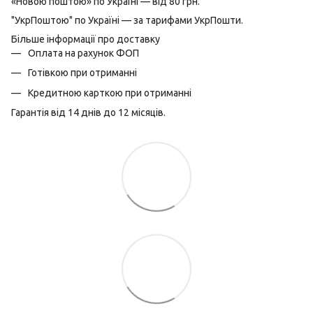
«Новою поштою» по Україні — від 80 грн.
"УкрПоштою" по Україні — за тарифами УкрПошти.
Більше інформації про доставку
Оплата на рахунок ФОП
Готівкою при отриманні
Кредитною карткою при отриманні
Гарантія від 14 днів до 12 місяців.