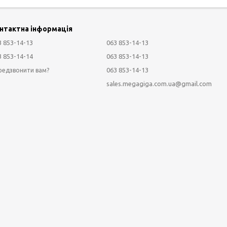
нтактна інформація
3 853-14-13
063 853-14-13
3 853-14-14
063 853-14-13
063 853-14-13
редзвонити вам?
sales.megagiga.com.ua@gmail.com