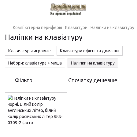
Комп`ютерна периферія
Клавіатури
Наліпки на клавіатуру
Наліпки на клавіатуру
Клавиатуры игровые
Клавіатури офісні та домашні
Набори: клавіатура + миша
Наліпки на клавіатуру
Фільтр
Спочатку дешевше