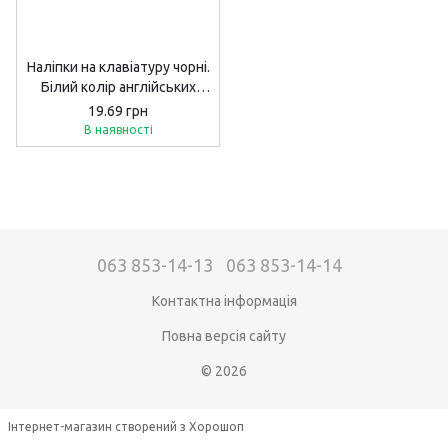
Наліпки на клавіатуру чорні.
Білий колір англійських
літер, білий колір
19.69 грн
російських літер
В наявності
063 853-14-13
063 853-14-14
Контактна інформація
Повна версія сайту
© 2026
Інтернет-магазин створений з Хорошоп