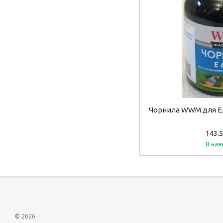
Чорнила WWM для Ep
143.
В ная
© 2026