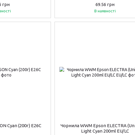
6 грн
69.56 грн
вності
В наявності
N Cyan (200г) E26C
Чорнила WWM Epson ELECTRA (Uni
Light Cyan 200ml EU/LC