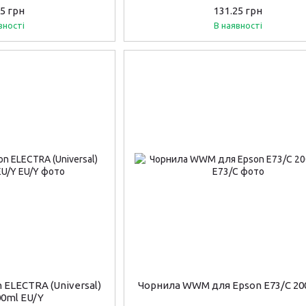
25 грн
131.25 грн
вності
В наявності
ELECTRA (Universal)
Чорнила WWM для Epson E73/C 20
00ml EU/Y