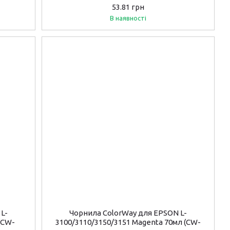
53.81 грн
В наявності
L-
Чорнила ColorWay для EPSON L-
(CW-
3100/3110/3150/3151 Magenta 70мл (CW-