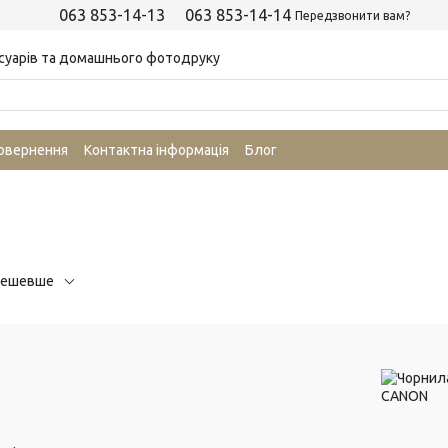
063 853-14-13
063 853-14-14
Передзвонити вам?
суарів та домашнього фотодруку
повернення
Контактна інформація
Блог
дешевше