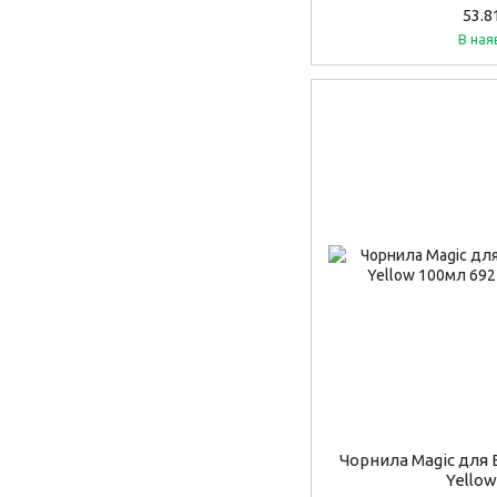
53.8
В ная
Чорнила Magic для 
Yello