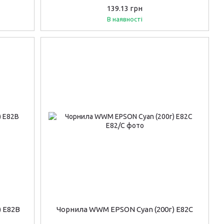
139.13 грн
В наявності
) E82B
Чорнила WWM EPSON Cyan (200г) E82C