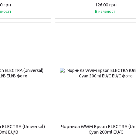
50 грн
126.00 грн
вності
В наявності
ELECTRA (Universal)
Чорнила WWM Epson ELECTRA (Uni
00ml EU/B
Cyan 200ml EU/C