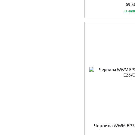
69.5
В ная
Чернила WWM EPSO