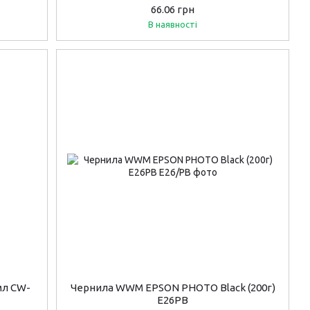
EW310M01)
66.06 грн
В наявності
мл CW-
Чернила WWM EPSON PHOTO Black (200г)
E26PB