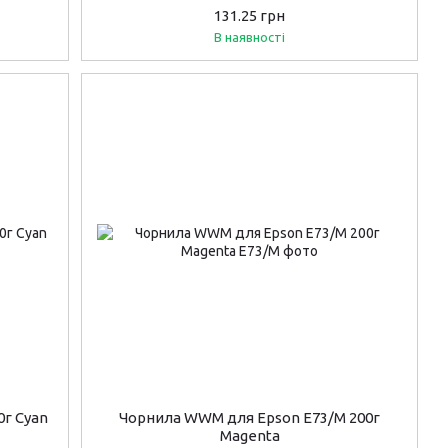
131.25 грн
В наявності
0г Cyan
Чорнила WWM для Epson E73/M 200г
Magenta