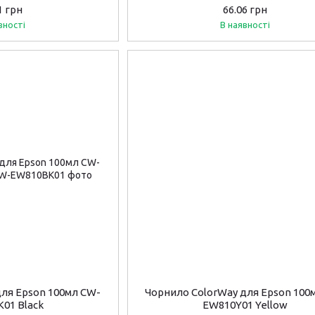
EW310C01)
1 грн
66.06 грн
вності
В наявності
для Epson 100мл CW-
Чорнило ColorWay для Epson 100
01 Black
EW810Y01 Yellow