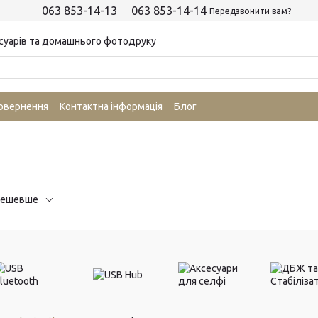
063 853-14-13
063 853-14-14
Передзвонити вам?
суарів та домашнього фотодруку
повернення
Контактна інформація
Блог
дешевше