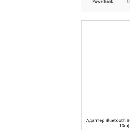
PowerBank
U
Адаптер Bluetooth 
10m|