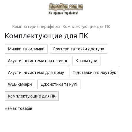
Комп`ютерна периферія
Комплектующие для ПК
Комплектующие для ПК
Мишки та килимки
Роутери та точки доступу
Акустичні системи портативні
Клавіатури
Акустичні системи для дому
Підставки під ноутбук
WEB камери
Джойстики та Рулі
Комплектующие для ПК
Немає товарів