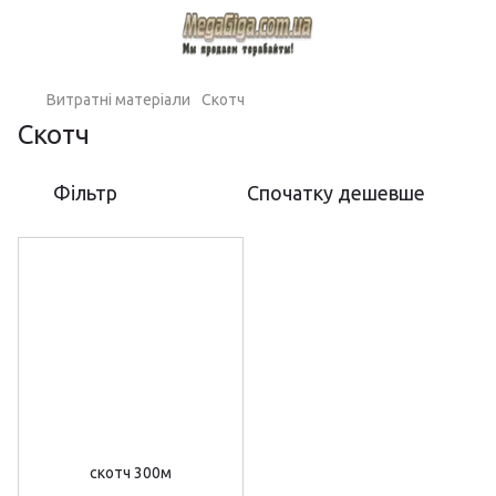
Витратні матеріали
Скотч
Скотч
Фільтр
Спочатку дешевше
скотч 300м