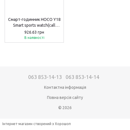
Смарт-годинник HOCO Y18
Smart sports watch(call
version) Black
926.63 грн
В наявності
063 853-14-13
063 853-14-14
Контактна інформація
Повна версія сайту
© 2026
Інтернет-магазин створений з Хорошоп