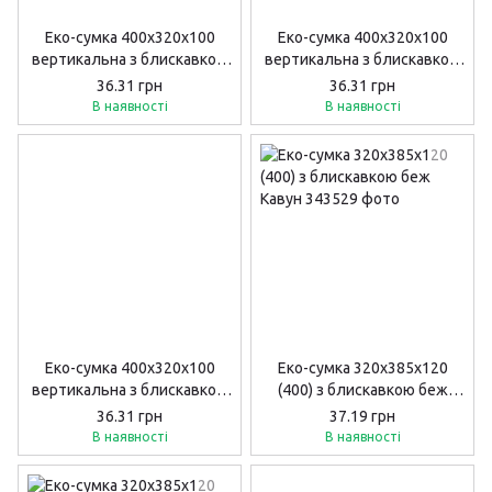
Еко-сумка 400х320х100
Еко-сумка 400х320х100
вертикальна з блискавкою
вертикальна з блискавкою
"ловець снiв ".
"мережево ".
36.31 грн
36.31 грн
В наявності
В наявності
Еко-сумка 400х320х100
Еко-сумка 320х385х120
вертикальна з блискавкою
(400) з блискавкою беж
"коти у чашках ".
Кавун
36.31 грн
37.19 грн
В наявності
В наявності