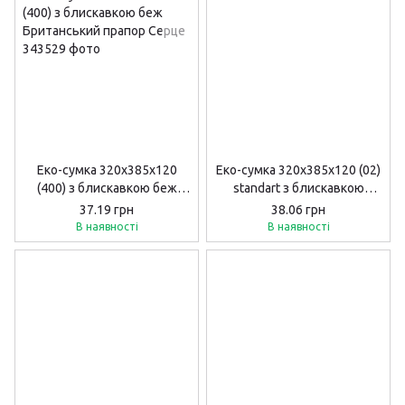
Еко-сумка 320х385х120
Еко-сумка 320х385х120 (02)
(400) з блискавкою беж
standart з блискавкою
Британський прапор Серце
"шахмати" довга ручка
37.19 грн
38.06 грн
В наявності
В наявності