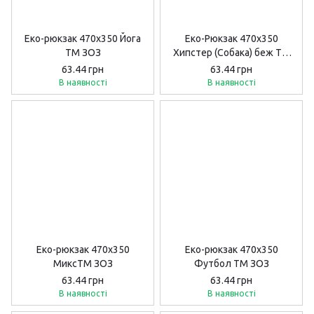
Еко-рюкзак 470х350 Йога
Еко-Рюкзак 470х350
ТМ ЗОЗ
Хипстер (Собака) беж ТМ
ЗОЗ
63.44 грн
63.44 грн
В наявності
В наявності
Еко-рюкзак 470х350
Еко-рюкзак 470х350
МиксТМ ЗОЗ
Футбол ТМ ЗОЗ
63.44 грн
63.44 грн
В наявності
В наявності