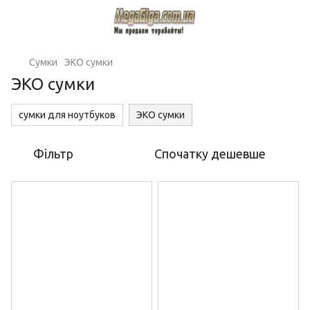
Сумки
ЭКО сумки
ЭКО сумки
сумки для ноутбуков
ЭКО сумки
Фільтр
Спочатку дешевше