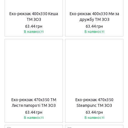
Еко-рюкзак 400х330 Кеша
Еко-рюкзак 400х330 Ми за
ТМ ЗОЗ
дружбу ТМ ЗОЗ
63.44 грн
63.44 грн
В наявності
В наявності
Еко-рюкзак 470х350 ТМ
Еко-рюкзак 470х350
Листя папороті ТМ ЗОЗ
Steampunc ТМ ЗОЗ
63.44 грн
63.44 грн
В наявності
В наявності