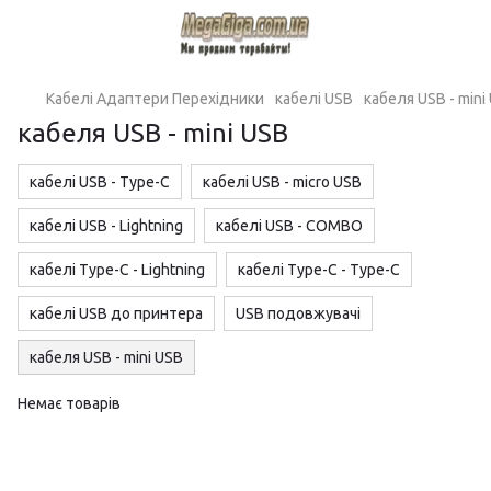
Кабелі Адаптери Перехідники
кабелі USB
кабеля USB - mini
кабеля USB - mini USB
кабелі USB - Type-C
кабелі USB - micro USB
кабелі USB - Lightning
кабелі USB - COMBO
кабелі Type-C - Lightning
кабелі Type-C - Type-C
кабелі USB до принтера
USB подовжувачі
кабеля USB - mini USB
Немає товарів