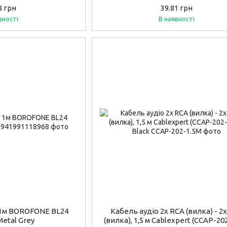
8 грн
39.81 грн
вності
В наявності
 1м BOROFONE BL24
Кабель аудіо 2х RCA (вилка) - 2
Metal Grey
(вилка), 1,5 м Cablexpert (CCAP-20