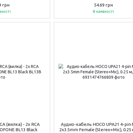
Metal Gray
9 грн
54.69 грн
вності
В наявності
CA (вилка) - 2х RCA
Аудио-кабель HOCO UPA21 4-pin M
OROFONE BL13 Black
2х3.5mm Female (Stereo+Mic), 0.25 