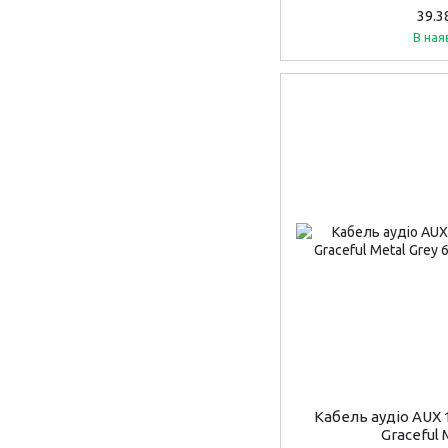
39.3
В ная
Кабель аудіо AUX
Graceful 