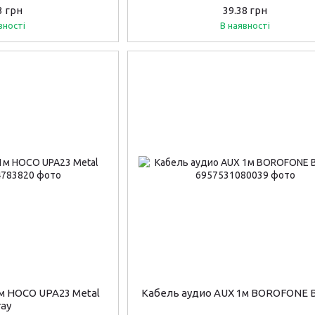
3 грн
39.38 грн
вності
В наявності
1м HOCO UPA23 Metal
Кабель аудио AUX 1м BOROFONE B
ray