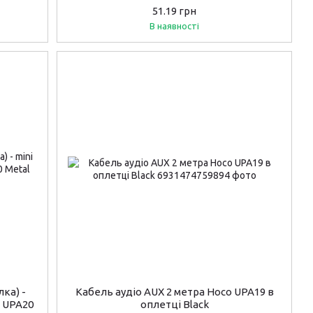
51.19 грн
В наявності
лка) -
Кабель аудіо AUX 2 метра Hoco UPA19 в
O UPA20
оплетці Black