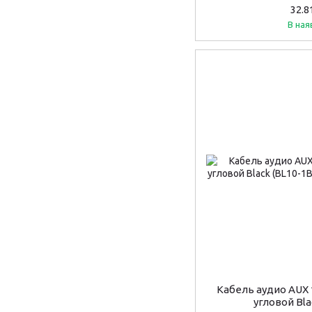
32.8
В ная
Кабель аудио AUX
угловой Bla