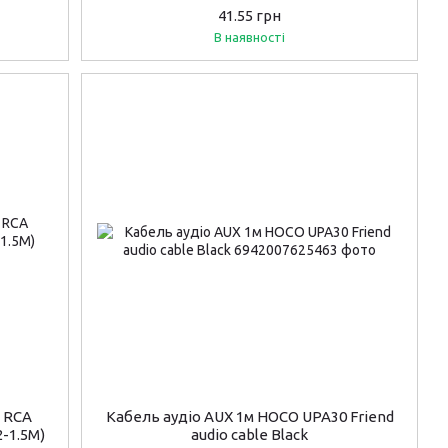
0.2 м, Black
41.55 грн
В наявності
х RCA
Кабель аудіо AUX 1м HOCO UPA30 Friend
2-1.5M)
audio cable Black