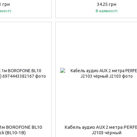
1 грн
34.25 грн
вності
В наявності
 1м BOROFONE BL10
Кабель аудио AUX 2 метра PERFE
ck (BL10-1B)
J2103 чёрный