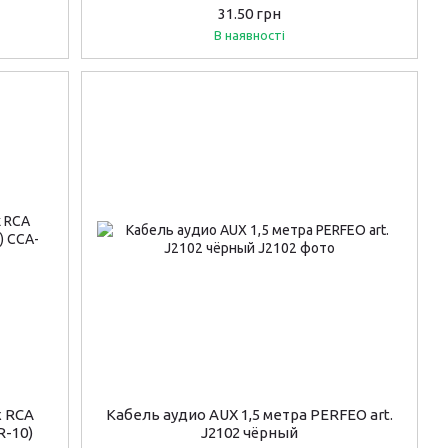
31.50 грн
В наявності
х RCA
Кабель аудио AUX 1,5 метра PERFEO art.
R-10)
J2102 чёрный