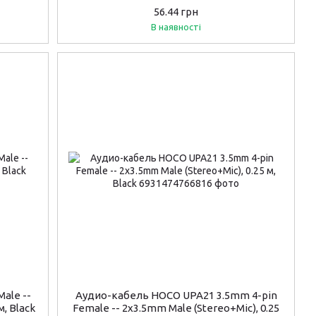
56.44 грн
В наявності
ale --
Аудио-кабель HOCO UPA21 3.5mm 4-pin
м, Black
Female -- 2х3.5mm Male (Stereo+Mic), 0.25