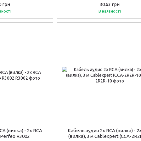
0 грн
30.63 грн
вності
В наявності
CA (вилка) - 2х RCA
Кабель аудио 2х RCA (вилка) - 2
м Perfeo R3002
(вилка), 3 м Cablexpert (CCA-2R2