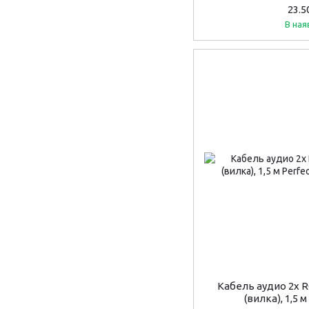
23.5
В ная
Кабель аудио 2х R
(вилка), 1,5 