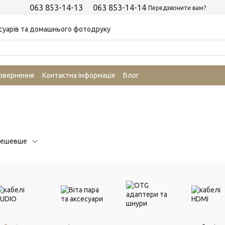
063 853-14-13
063 853-14-14
Передзвонити вам?
суарів та домашнього фотодруку
повернення
Контактна інформація
Блог
дешевше