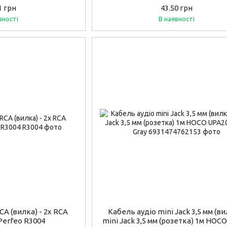
Black
1 грн
43.50 грн
вності
В наявності
CA (вилка) - 2х RCA
Кабель аудiо mini Jack 3,5 мм (ви
 Perfeo R3004
mini Jack 3,5 мм (розетка) 1м HOC