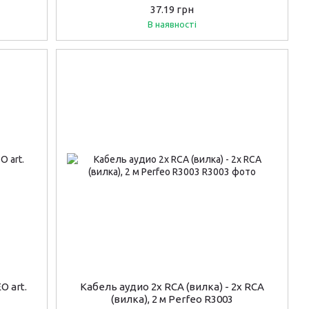
37.19 грн
В наявності
O art.
Кабель аудио 2х RCA (вилка) - 2х RCA
(вилка), 2 м Perfeo R3003