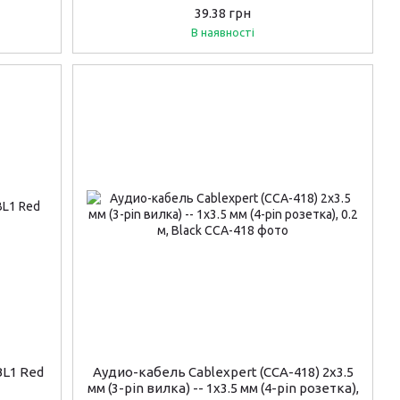
39.38 грн
В наявності
L1 Red
Аудио-кабель Cablexpert (CCA-418) 2x3.5
мм (3-pin вилка) -- 1x3.5 мм (4-pin розетка),