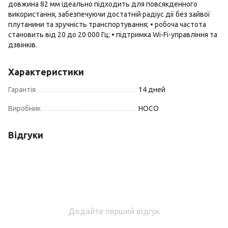
довжина 82 мм ідеально підходить для повсякденного
використання, забезпечуючи достатній радіус дії без зайвої
плутанини та зручність транспортування; • робоча частота
становить від 20 до 20 000 Гц; • підтримка Wi-Fi-управління та
дзвінків.
Характеристики
Гарантія
14 дней
Виробник
HOCO
Відгуки
Додайте перший відгук