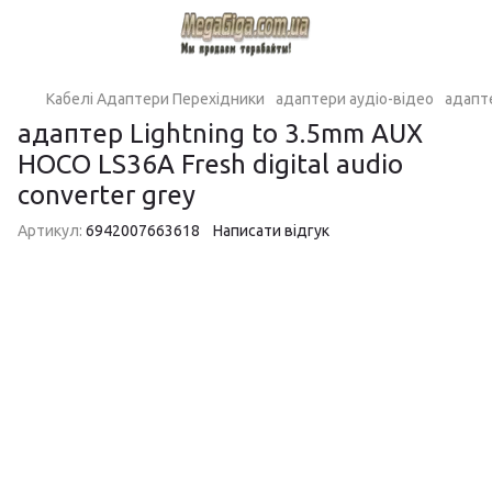
Кабелі Адаптери Перехідники
адаптери аудіо-відео
адапте
адаптер Lightning to 3.5mm AUX
HOCO LS36A Fresh digital audio
converter grey
Артикул:
6942007663618
Написати відгук