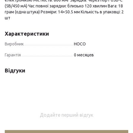
електронікою Місткість: 860 мАг Зарядка: Через порт USB-C
(5В/450 мА) Час повної зарядки: близько 120 хвилин Вага: 18
грам (одна штука) Розміри: 14×50.5 мм Кількість в упаковці: 2
шт
Характеристики
Виробник
HOCO
Гарантія
0 месяцев
Відгуки
Додайте перший відгук