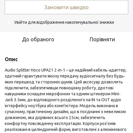
Замовити швидко
Увійти
для відображення накопичувальної знижки
%
До обраного
Порівняти
Опис
Audio Splitter Hoco UPA21 2-in-1 – це надійний кабель-адаптер,
здатний гарантувати якісну передачу аудіосигналу без будь-
яких перешкод та сторонніх шумів. Цей аксесуар дозволить
підключити, забезпечивши повноцінну роботу, дротові
навушники оснащені мікрофоном та одним штекером Mini-
Jack 3.5мм, до відповідного розділеного на IN та OUT аудіо
інтерфейсу ноутбука або комп'ютера. Модель виконана в
сучасному, практичному дизайні, що в поєднанні з невеликою
довжиною, яка дорівнює всього 25см, забезпечить
комфортну повсякденну експлуатацію. Корпуси роз'ємів
реалізовані в циліндричній формі, виготовлені з алюмінієвого