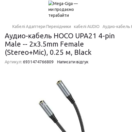
Кабелі Адаптери Перехідники
кабелі AUDIO
Аудио-кабель H
Аудио-кабель HOCO UPA21 4-pin
Male -- 2х3.5mm Female
(Stereo+Mic), 0.25 м, Black
Артикул:
6931474766809
Написати відгук