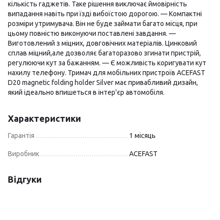
кількість гаджетів. Таке рішення виключає ймовірність
випадання навіть при їзді вибоїстою дорогою. — Компактні
розміри утримувача. Він не буде займати багато місця, при
цьому повністю виконуючи поставлені завдання. —
Виготовлений з міцних, довговічних матеріалів. Цинковий
сплав міцний,але дозволяє багаторазово згинати пристрій,
регулюючи кут за бажанням. — Є можливість коригувати кут
нахилу телефону. Тримач для мобільних пристроїв ACEFAST
D20 magnetic folding holder Silver має привабливий дизайн,
який ідеально впишеться в інтер'єр автомобіля.
Характеристики
Гарантія
1 місяць
Виробник
ACEFAST
Відгуки