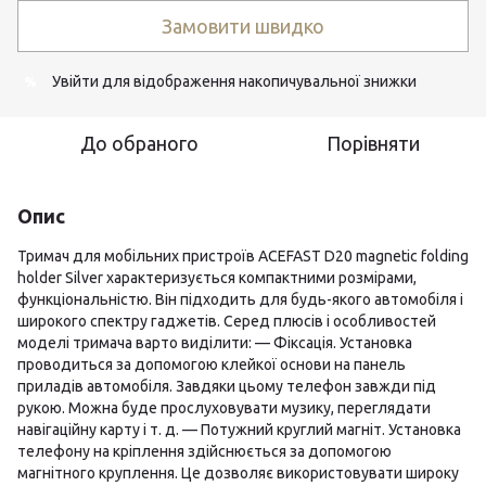
Замовити швидко
Увійти
для відображення накопичувальної знижки
%
До обраного
Порівняти
Опис
Тримач для мобільних пристроїв ACEFAST D20 magnetic folding
holder Silver характеризується компактними розмірами,
функціональністю. Він підходить для будь-якого автомобіля і
широкого спектру гаджетів. Серед плюсів і особливостей
моделі тримача варто виділити: — Фіксація. Установка
проводиться за допомогою клейкої основи на панель
приладів автомобіля. Завдяки цьому телефон завжди під
рукою. Можна буде прослуховувати музику, переглядати
навігаційну карту і т. д. — Потужний круглий магніт. Установка
телефону на кріплення здійснюється за допомогою
магнітного круплення. Це дозволяє використовувати широку