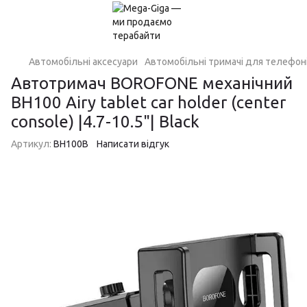
Автомобільні аксесуари
Автомобільні тримачі для телефон
Автотримач BOROFONE механічний
BH100 Airy tablet car holder (center
console) |4.7-10.5"| Black
Артикул:
BH100B
Написати відгук