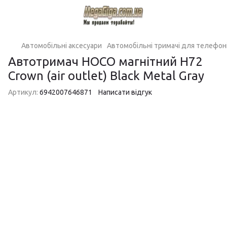
Автомобільні аксесуари
Автомобільні тримачі для телефон
Автотримач HOCO магнітний H72
Crown (air outlet) Black Metal Gray
Артикул:
6942007646871
Написати відгук