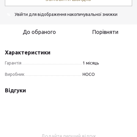
Увійти
для відображення накопичувальної знижки
%
До обраного
Порівняти
Характеристики
Гарантія
1 місяць
Виробник
HOCO
Відгуки
Додайте перший відгук