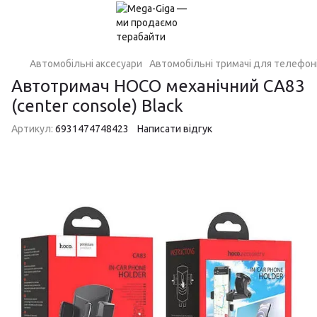
Автомобільні аксесуари
Автомобільні тримачі для телефон
Автотримач HOCO механічний CA83
(center console) Black
Артикул:
6931474748423
Написати відгук