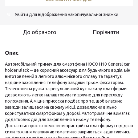
Увійти
для відображення накопичувальної знижки
%
До обраного
Порівняти
Опис
Автомобільний тримач для смартфона HOCO H10 General car
holder Black ─ це корисний аксесуар для будь-якого водія. Він
виготовлений з легкого алюмінієвого сплаву та гарантує
надійне захоплення телефону завдяки трьом фіксаторам.
Телескопічна ручка та регульований кут нахилу платформи
дозволяють легко налаштовувати зручне для перегляду
положення. А міцна присоска подбає про те, щоб власник
завжди залишався на своєму місці, дозволяючи вільно
користуватися смартфоном у дорозі. Автотримач не вимагає
додаткових дій для закріплення в ньому телефону.
Достатньо просто помістити пристрій на платформу і під дією
сили тяжіння «лапки» автоматично закриються, адаптуючись