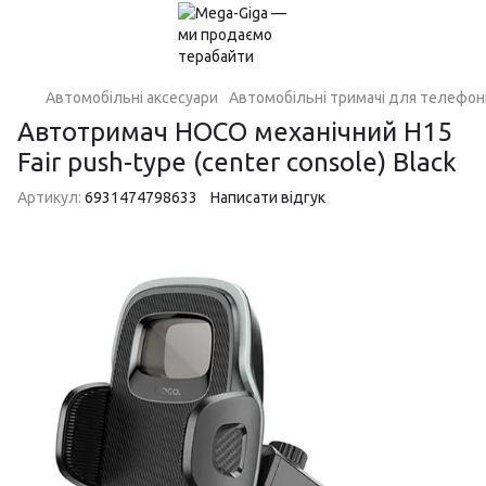
Автомобільні аксесуари
Автомобільні тримачі для телефон
Автотримач HOCO механічний H15
Fair push-type (center console) Black
Артикул:
6931474798633
Написати відгук