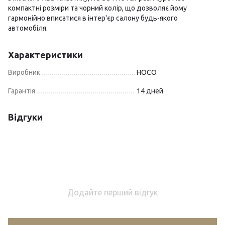
компактні розміри та чорний колір, що дозволяє йому
гармонійно вписатися в інтер'єр салону будь-якого
автомобіля.
Характеристики
Виробник
HOCO
Гарантія
14 дней
Відгуки
Додайте перший відгук