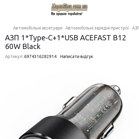
Автомобільні аксесуари
Автомобільні зарядні пристрої
АЗ
АЗП 1*Type-C+1*USB ACEFAST B12
60W Black
Артикул:
6974316282914
Написати відгук