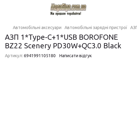
Автомобільні аксесуари
Автомобільні зарядні пристрої
АЗ
АЗП 1*Type-C+1*USB BOROFONE
BZ22 Scenery PD30W+QC3.0 Black
Артикул:
6941991105180
Написати відгук