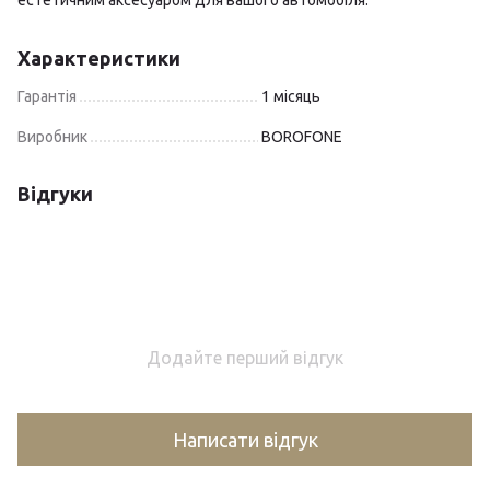
естетичним аксесуаром для вашого автомобіля.
Характеристики
Гарантія
1 місяць
Виробник
BOROFONE
Відгуки
Додайте перший відгук
Написати відгук