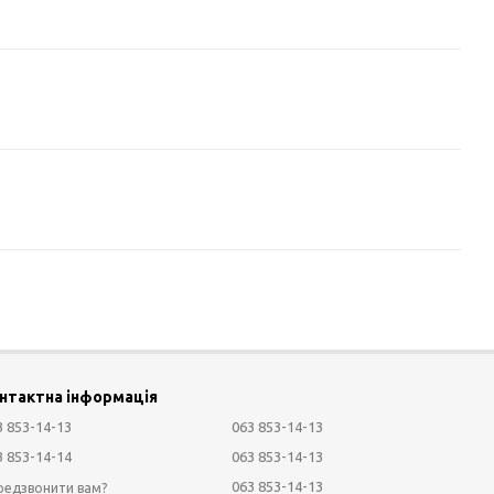
нтактна інформація
3 853-14-13
063 853-14-13
3 853-14-14
063 853-14-13
063 853-14-13
редзвонити вам?