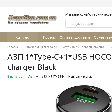
Перейти до основного контенту
Магазин комп'ютерних аксе
Каталог
Про нас
Оплата і доставка
Обмін та 
Головна
Автомобільні аксесуари
Автомобільні зарядні пристрої
АЗП 1*Type-C+1*USB HOCO Z4
charger Black
В наявності
Артикул: 6931474742544
Написати відгук