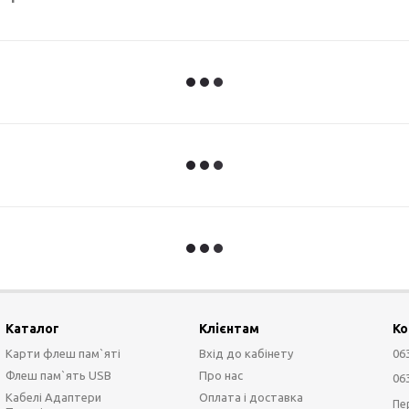
Каталог
Клієнтам
Ко
Карти флеш пам`яті
Вхід до кабінету
06
Флеш пам`ять USB
Про нас
06
Кабелі Адаптери
Оплата і доставка
Пе