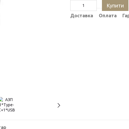
Купити
Доставка
Оплата
Га
тар