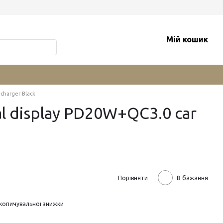
Мій кошик
charger Black
al display PD20W+QC3.0 car
Порівняти
В бажання
копичувальної знижки