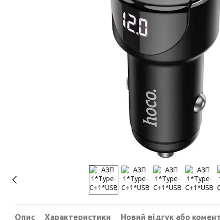
Опис
Характеристики
Новий відгук або комен