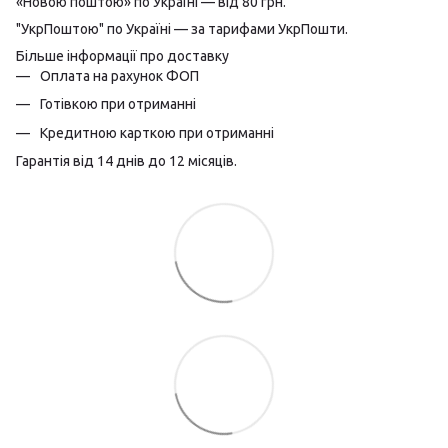
«Новою поштою» по Україні — від 80 грн.
"УкрПоштою" по Україні — за тарифами УкрПошти.
Більше інформації про доставку
Оплата на рахунок ФОП
Готівкою при отриманні
Кредитною карткою при отриманні
Гарантія від 14 днів до 12 місяців.