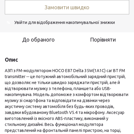
Замовити швидко
Увійти
для відображення накопичувальної знижки
%
До обраного
Порівняти
Опис
АЗП з FM-модулятором HOCO E87 Delta 35W(1A1C) car BT FM
transmitter ─ це потужний автомобільний зарядний пристрій,
що дозволяє не тільки швидко заряджати пристрій, але й
відтворювати музику з телефона, планшета або USB-
накопичувача. Модель допоможе з комфортом відтворювати
музику зі смартфона та відповідати на дзвінки через
акустичну систему автомобіля без будь-яких проводів,
завдяки вбудованому Bluetooth V5.4 та мікрофону. Аксесуар
виготовлений із якісного ABS-пластику, виконаний у
стильному дизайні. Весь функціонал модулятора
представлений на фронтальній панелі пристрою, на торці,