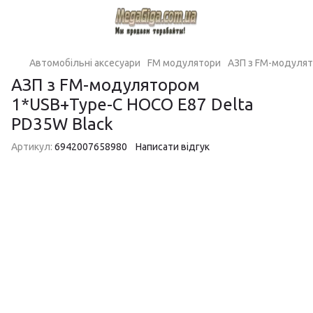
Автомобільні аксесуари
FM модулятори
АЗП з FM-модулят
АЗП з FM-модулятором
1*USB+Type-C HOCO E87 Delta
PD35W Black
Артикул:
6942007658980
Написати відгук