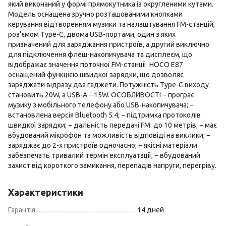
який виконаний у формі прямокутника із округленими кутами.
Модель оснащена зручно розташованими кнопками
керування відтворенням музики та налаштування FM-станцій,
роз'ємом Type-C, двома USB-портами, один з яких
призначений для заряджання пристроїв, а другий виключно
для підключення флеш-накопичувача та дисплеєм, що
відображає значення поточної FM-станції. HOCO E87
оснащений функцією швидкої зарядки, що дозволяє
заряджати відразу два гаджети. Потужність Type-C виходу
становить 20W, а USB-A ─15W. ОСОБЛИВОСТІ − програє
музику з мобільного телефону або USB-накопичувача; −
встановлена версія Bluetooth 5.4; − підтримка протоколів
швидкої зарядки; − дальність передачі FM: до 10 метрів; − має
вбудований мікрофон та можливість відповіді на виклики; −
заряджає до 2-х пристроїв одночасно; − якісні матеріали
забезпечать тривалий термін експлуатації; − вбудований
захист від короткого замикання, перепадів напруги, перегріву.
Характеристики
Гарантія
14 дней