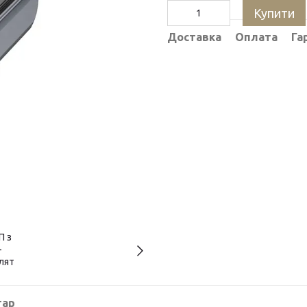
Купити
Доставка
Оплата
Га
тар