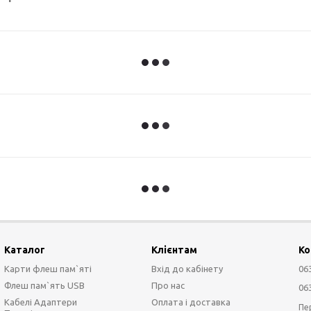
Каталог
Клієнтам
Ко
Карти флеш пам`яті
Вхід до кабінету
06
Флеш пам`ять USB
Про нас
06
Кабелі Адаптери
Оплата і доставка
Пе