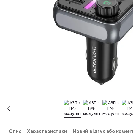
Опис
Характеристики
Новий відгук або комен