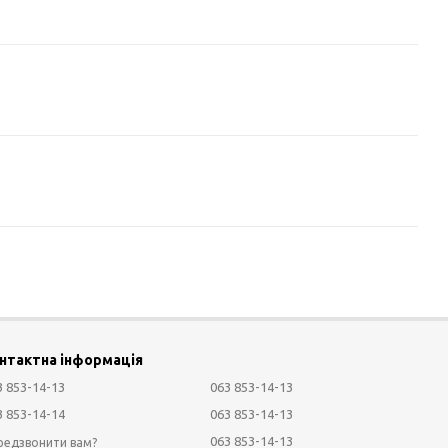
нтактна інформація
3 853-14-13
063 853-14-13
3 853-14-14
063 853-14-13
063 853-14-13
редзвонити вам?