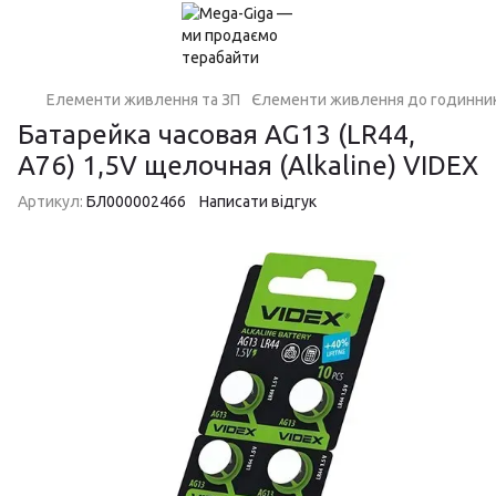
Елементи живлення та ЗП
Єлементи живлення до годинник
Батарейка часовая AG13 (LR44,
A76) 1,5V щелочная (Alkaline) VIDEX
Артикул:
БЛ000002466
Написати відгук