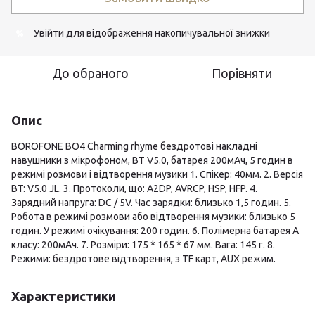
Увійти
для відображення накопичувальної знижки
%
До обраного
Порівняти
Опис
BOROFONE BO4 Charming rhyme бездротові накладні
навушники з мікрофоном, BT V5.0, батарея 200мАч, 5 годин в
режимі розмови і відтворення музики 1. Спікер: 40мм. 2. Версія
BT: V5.0 JL. 3. Протоколи, що: A2DP, AVRCP, HSP, HFP. 4.
Зарядний напруга: DC / 5V. Час зарядки: близько 1,5 годин. 5.
Робота в режимі розмови або відтворення музики: близько 5
годин. У режимі очікування: 200 годин. 6. Полімерна батарея А
класу: 200мАч. 7. Розміри: 175 * 165 * 67 мм. Вага: 145 г. 8.
Режими: бездротове відтворення, з TF карт, AUX режим.
Характеристики