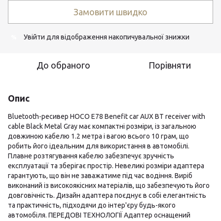
Замовити швидко
Увійти
для відображення накопичувальної знижки
%
До обраного
Порівняти
Опис
Bluetooth-ресивер HOCO E78 Benefit car AUX BT receiver with
cable Black Metal Gray має компактні розміри, із загальною
довжиною кабелю 1.2 метра і вагою всього 10 грам, що
робить його ідеальним для використання в автомобілі.
Плавне розтягування кабелю забезпечує зручність
експлуатації та зберігає простір. Невеликі розміри адаптера
гарантують, що він не заважатиме під час водіння. Виріб
виконаний із високоякісних матеріалів, що забезпечують його
довговічність. Дизайн адаптера поєднує в собі елегантність
та практичність, підходячи до інтер'єру будь-якого
автомобіля. ПЕРЕДОВІ ТЕХНОЛОГІЇ Адаптер оснащений