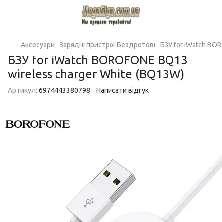
Аксесуари
Зарядні пристрої Бездротові
БЗУ for iWatch BO
БЗУ for iWatch BOROFONE BQ13
wireless charger White (BQ13W)
Артикул:
6974443380798
Написати відгук