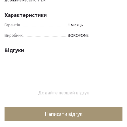
довжина кабелю 1,2м
Характеристики
Гарантія
1 місяць
Виробник
BOROFONE
Відгуки
Додайте перший відгук
Написати відгук