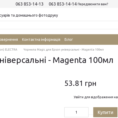
063 853-14-13
063 853-14-14
Передзвонити вам?
суарів та домашнього фотодруку
повернення
Контактна інформація
Блог
on) ELECTRA
Чорнила Magic для Epson універсальні - Magenta 100мл
ніверсальні - Magenta 100мл
53.81 грн
%
Увійти
для відображення на
Купити