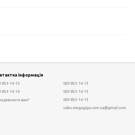
нтактна інформація
3 853-14-13
063 853-14-13
3 853-14-14
063 853-14-13
063 853-14-13
редзвонити вам?
sales.megagiga.com.ua@gmail.com