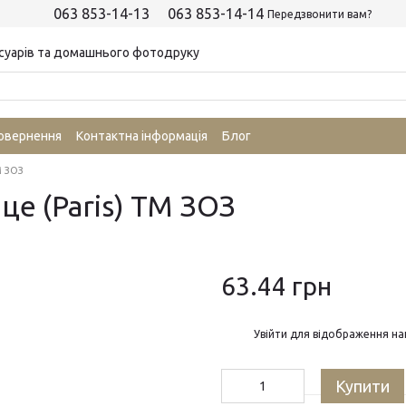
063 853-14-13
063 853-14-14
Передзвонити вам?
суарів та домашнього фотодруку
повернення
Контактна інформація
Блог
М ЗОЗ
це (Paris) ТМ ЗОЗ
63.44 грн
%
Увійти
для відображення на
Купити