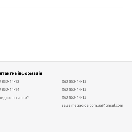
нтактна інформація
3 853-14-13
063 853-14-13
3 853-14-14
063 853-14-13
063 853-14-13
редзвонити вам?
sales.megagiga.com.ua@gmail.com