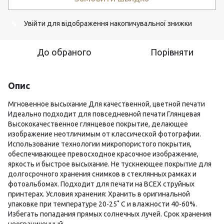
Увійти
для відображення накопичувальної знижки
%
До обраного
Порівняти
Опис
Мгновенное высыхание Для качественной, цветной печати
Идеально подходит для повседневной печати Глянцевая
Высококачественное глянцевое покрытие, делающее
изображение неотличимым от классической фотографии.
Использование технологии микропористого покрытия,
обеспечивающее превосходное красочное изображение,
яркость и быстрое высыхание. Не тускнеющее покрытие для
долгосрочного хранения снимков в стеклянных рамках и
фотоальбомах. Подходит для печати на ВСЕХ струйных
принтерах. Условия хранения: Хранить в оригинальной
упаковке при температуре 20-25˚ С и влажности 40-60%.
Избегать попадания прямых солнечных лучей. Срок хранения