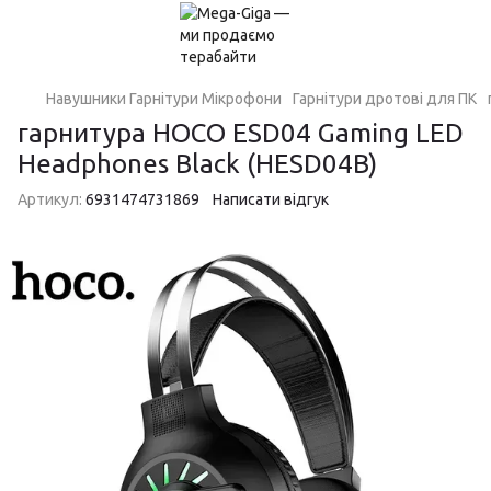
Навушники Гарнітури Мікрофони
Гарнітури дротові для ПК
гарнитура HOCO ESD04 Gaming LED
Headphones Black (HESD04B)
Артикул:
6931474731869
Написати відгук