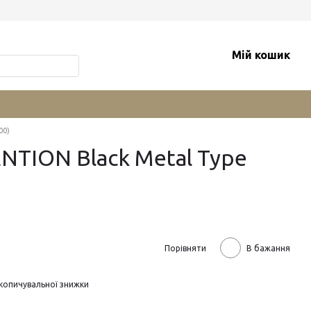
Мій кошик
00)
ENTION Black Metal Type
Порівняти
В бажання
копичувальної знижки