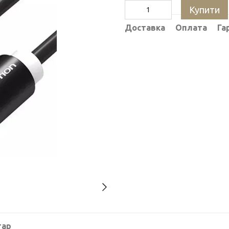
Купити
Доставка
Оплата
Га
тар