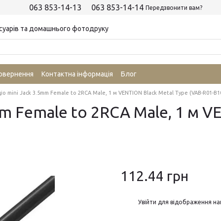
063 853-14-13
063 853-14-14
Передзвонити вам?
суарів та домашнього фотодруку
повернення
Контактна інформація
Блог
іо mini Jack 3.5mm Female to 2RCA Male, 1 м VENTION Black Metal Type (VAB-R01-B1
mm Female to 2RCA Male, 1 м V
112.44 грн
%
Увійти
для відображення на