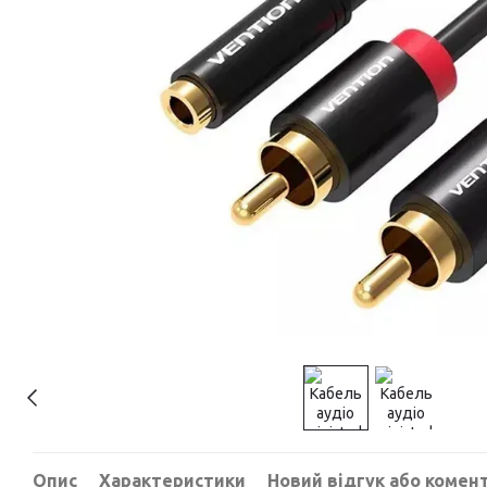
Опис
Характеристики
Новий відгук або комен