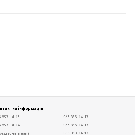
нтактна інформація
3 853-14-13
063 853-14-13
3 853-14-14
063 853-14-13
063 853-14-13
редзвонити вам?