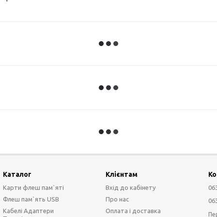
Каталог
Клієнтам
Ко
Карти флеш пам`яті
Вхід до кабінету
06
Флеш пам`ять USB
Про нас
06
Кабелі Адаптери
Оплата і доставка
Пе