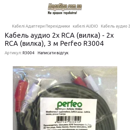
Кабелі Адаптери Перехідники
кабелі AUDIO
Кабель аудио 2х
Кабель аудио 2х RCA (вилка) - 2х
RCA (вилка), 3 м Perfeo R3004
Артикул:
R3004
Написати відгук