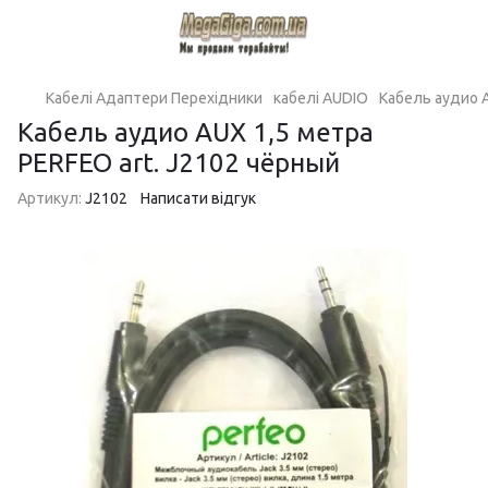
Кабелі Адаптери Перехідники
кабелі AUDIO
Кабель аудио A
Кабель аудио AUX 1,5 метра
PERFEO art. J2102 чёрный
Артикул:
J2102
Написати відгук