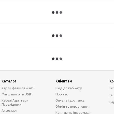
Каталог
Клієнтам
Ко
Карти флеш пам`яті
Вхід до кабінету
06
Флеш пам`ять USB
Про нас
06
Кабелі Адаптери
Оплата і доставка
Пе
Перехідники
Обмін та повернення
Аксесуари
Контактна інформація