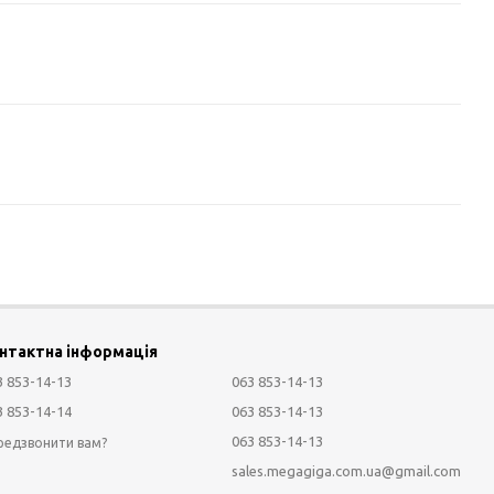
нтактна інформація
3 853-14-13
063 853-14-13
3 853-14-14
063 853-14-13
063 853-14-13
редзвонити вам?
sales.megagiga.com.ua@gmail.com