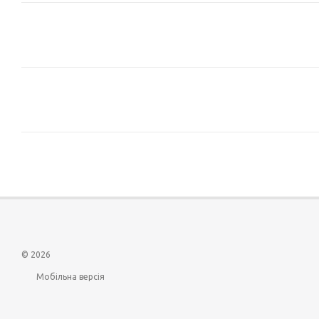
© 2026
Мобільна версія