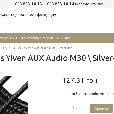
063 853-14-13
063 853-14-14
Передзвонити вам?
суарів та домашнього фотодруку
повернення
Контактна інформація
Блог
ио AUX 1м Baseus Yiven AUX Audio M30 \ Silver+Black
 Yiven AUX Audio M30 \ Silver
127.31 грн
%
Увійти
для відображення на
Купити