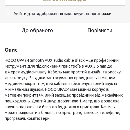
Увійти
для відображення накопичувальної знижки
%
До обраного
Порівняти
Опис
HOCO UPA24 Smooth AUX audio cable Black – це професійний
інструмент для підключення пристроїв з AUX 3,5 mm до
джерел аудіосигналу. Кабель має простий дизайн та високу
якість звуку. Завдяки застосуванню провідників із міцним
медовим покриттям, цей кабель забезпечує гарний звук із
мінімальним шумом. HOCO UPA24 має міцний корпус із
матовим покриттям, який захищає провідники від механічних
пошкоджень. Довгий шнур довжиною 1 метр, що дозволяє
зручно підключати його до будь-якого пристрою. Кабель
може працювати з більшістю пристроїв, таких як телефони,
програвачі, комп'ютери.