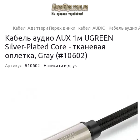
Кабелі Адаптери Перехідники
кабелі AUDIO
Кабель аудио A
Кабель аудио AUX 1м UGREEN
Silver-Plated Core - тканевая
оплетка, Gray (#10602)
Артикул:
#10602
Написати відгук