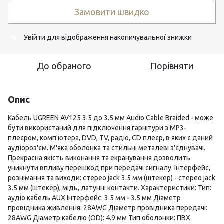
Замовити швидко
Увійти
для відображення накопичувальної знижки
%
До обраного
Порівняти
Опис
Кабель UGREEN AV125 3.5 до 3.5 мм Audio Cable Braided - може
бути використаний для підключення гарнітури з MP3-
плеєром, комп'ютера, DVD, TV, радіо, CD плеєр, в яких є даний
аудіороз'єм. М'яка оболонка та стильні металеві з'єднувачі.
Прекрасна якість виконання та екранування дозволить
уникнути впливу перешкод при передачі сигналу. Інтерфейс,
рознімання та виходи: стерео jack 3.5 мм (штекер) - стерео jack
3.5 мм (штекер), мідь, латунні контакти. Характеристики: Тип:
аудіо кабель AUX Інтерфейс: 3.5 мм - 3.5 мм Діаметр
провідника живлення: 28AWG Діаметр провідника передачі:
28AWG Діаметр кабелю (OD): 4.9 мм Тип оболонки: ПВХ