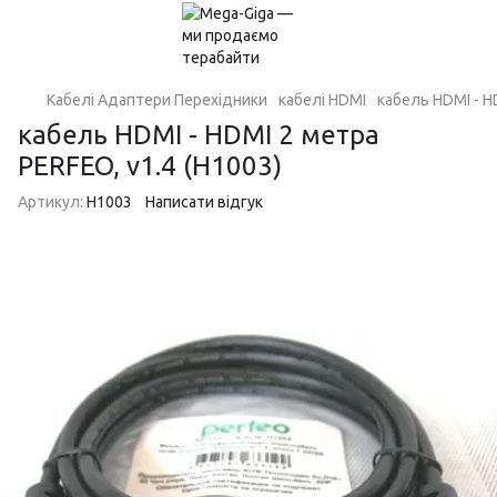
Кабелі Адаптери Перехідники
кабелі HDMI
кабель HDMI - H
кабель HDMI - HDMI 2 метра
PERFEO, v1.4 (H1003)
Артикул:
H1003
Написати відгук