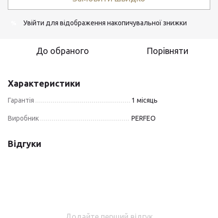
Увійти
для відображення накопичувальної знижки
%
До обраного
Порівняти
Характеристики
Гарантія
1 місяць
Виробник
PERFEO
Відгуки
Додайте перший відгук