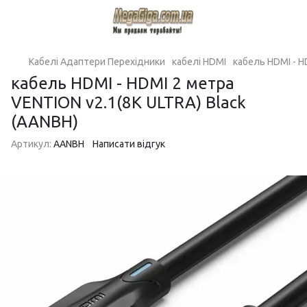
Кабелі Адаптери Перехідники
кабелі HDMI
кабель HDMI - H
кабель HDMI - HDMI 2 метра
VENTION v2.1(8K ULTRA) Black
(AANBH)
Артикул:
AANBH
Написати відгук