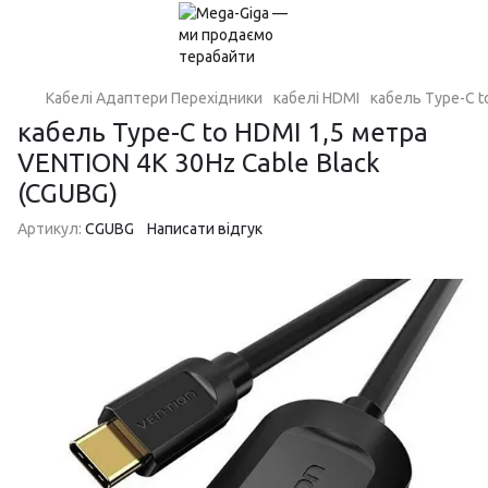
Кабелі Адаптери Перехідники
кабелі HDMI
кабель Type-C t
кабель Type-C to HDMI 1,5 метра
VENTION 4K 30Hz Cable Black
(CGUBG)
Артикул:
CGUBG
Написати відгук