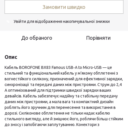
Замовити швидко
Увійти
для відображення накопичувальної знижки
%
До обраного
Порівняти
Опис
Кабель BOROFONE BX83 Famous USB-A to Micro-USB — це
стильний та функціональний кабель у м’якому обплетенні з
вогнестійкого силікону, призначений для ефективної зарядки,
синхронізації та передачі даних між пристроями. Струм до 2,4
A оптимізований для підтримки швидкої зарядки ваших
девайсів. Кабель забезпечує надійну та стабільну передачу
даних між пристроями, а мала вага та компактний дизайн
роблять його зручним для перенесення та використання в
дорозі. Силіконове обплетення не тільки надає кабелю
стильного вигляду, але й зміцнює його, роблячи більш стійким
до зносу і запобігаючи заплутуванню. Конектори з