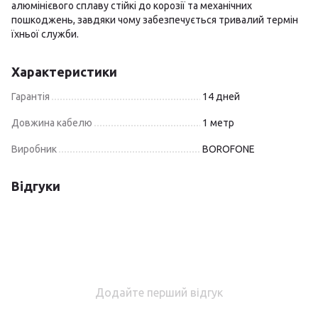
алюмінієвого сплаву стійкі до корозії та механічних
пошкоджень, завдяки чому забезпечується тривалий термін
їхньої служби.
Характеристики
Гарантія
14 дней
Довжина кабелю
1 метр
Виробник
BOROFONE
Відгуки
Додайте перший відгук