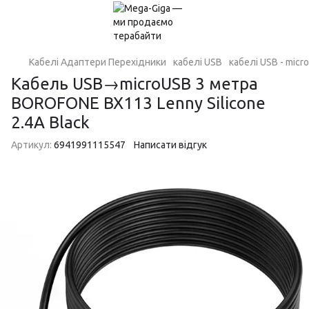
Кабелі Адаптери Перехідники
кабелі USB
кабелі USB - micr
Кабель USB→microUSB 3 метра
BOROFONE BX113 Lenny Silicone
2.4A Black
Артикул:
6941991115547
Написати відгук