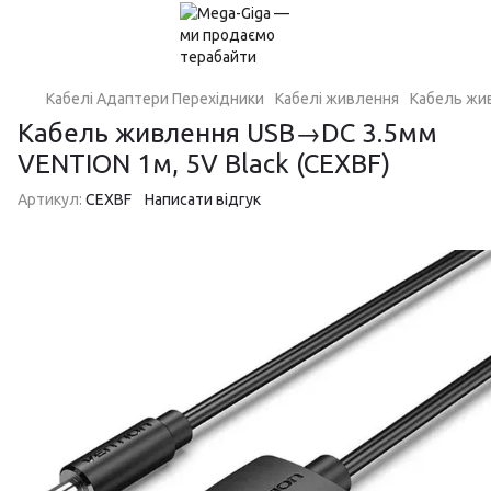
Кабелі Адаптери Перехідники
Кабелі живлення
Кабель жив
Кабель живлення USB→DC 3.5мм
VENTION 1м, 5V Black (CEXBF)
Артикул:
CEXBF
Написати відгук