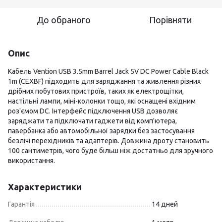
До обраного
Порівняти
Опис
Кабель Vention USB 3.5mm Barrel Jack 5V DC Power Cable Black
1m (CEXBF) підходить для заряджання та живлення різних
дрібних побутових пристроїв, таких як електрощітки,
настільні лампи, міні-колонки тощо, які оснащені вхідним
роз'ємом DC. Інтерфейс підключення USB дозволяє
заряджати та підключати гаджети від комп'ютера,
павербанка або автомобільної зарядки без застосування
безлічі перехідників та адаптерів. Довжина дроту становить
100 сантиметрів, чого буде більш ніж достатньо для зручного
використання.
Характеристики
Гарантія
14 дней