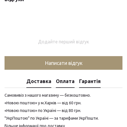
Додайте перший відгук
Написати відгук
Доставка
Оплата
Гарантія
Самовивіз з нашого магазину — безкоштовно.
«Новою поштою» у м.Харків — від 60 грн.
«Новою поштою» по Україні — від 80 грн.
"УкрПоштою" по Україні — за тарифами УкрПошти.
Більше інформації про доставку