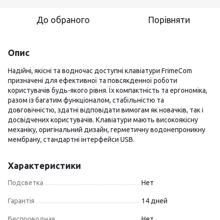
До обраного
Порівняти
Опис
Надійні, якісні та водночас доступні клавіатури FrimeCom
призначені для ефективної та повсякденної роботи
користувачів будь-якого рівня. Їх компактність та ергономіка,
разом із багатим функціоналом, стабільністю та
довговічністю, здатні відповідати вимогам як новачків, так і
досвідчених користувачів. Клавіатури мають високоякісну
механіку, оригінальний дизайн, герметичну водонепроникну
мембрану, стандартні інтерфейси USB.
Характеристики
Подсветка
Нет
Гарантія
14 дней
Беспроводная
Нет