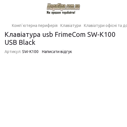
Комп`ютерна периферія
Клавіатури
Клавіатури офісні та 
Клавіатура usb FrimeCom SW-K100
USB Black
Артикул:
SW-K100
Написати відгук