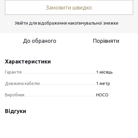
Замовити швидко
Увійти
для відображення накопичувальної знижки
%
До обраного
Порівняти
Характеристики
Гарантія
1 місяць
Довжина кабелю
1 метр
Виробник
HOCO
Відгуки