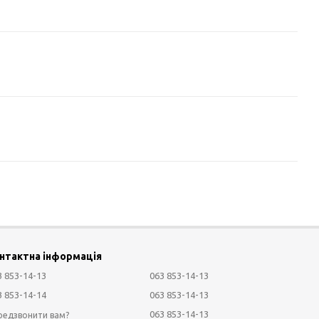
нтактна інформація
3 853-14-13
063 853-14-13
3 853-14-14
063 853-14-13
063 853-14-13
редзвонити вам?