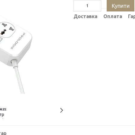
Купити
Доставка
Оплата
Га
тар