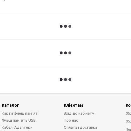
Каталог
Клієнтам
Ко
Карти флеш пам`яті
Вхід до кабінету
06
Флеш пам`ять USB
Про нас
06
Кабелі Адаптери
Оплата і доставка
Пе