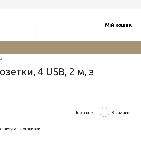
Мій кошик
ite
зетки, 4 USB, 2 м, з
Порівняти
В бажання
копичувальної знижки