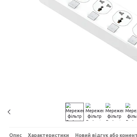
Опис
Характеристики
Новий відгук або комен